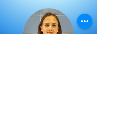
Ella Smith
Comitee