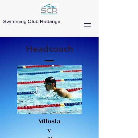
Swimming Club Rédange
Headcoach
Milosla
v