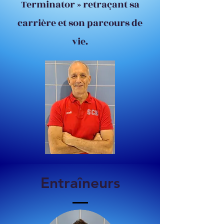
Terminator » retraçant sa
carrière et son parcours de
vie.
Entraîneurs