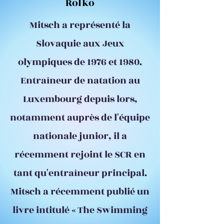
Rolko
Mitsch a représenté la
Slovaquie aux Jeux
olympiques de 1976 et 1980.
Entraîneur de natation au
Luxembourg depuis lors,
notamment auprès de l'équipe
nationale junior, il a
récemment rejoint le SCR en
tant qu'entraîneur principal.
Mitsch a récemment publié un
livre intitulé « The Swimming