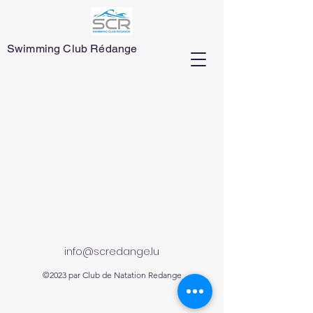
Swimming Club Rédange
info@scredange.lu
©2023 par Club de Natation Redange