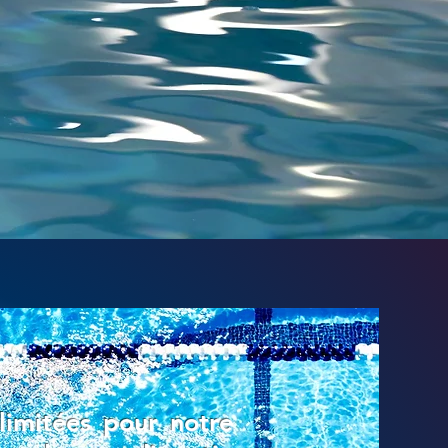
limitées pour notre