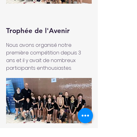
Trophée de l'Avenir
Nous avons organisé notre
première compétition depuis 3
ans et il y avait de nombreux
participants enthousiastes.